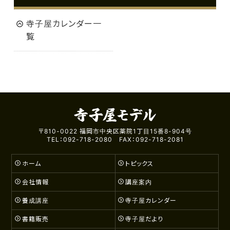
寺子屋カレンダー一
覧
〒810-0022 福岡市中央区薬院1丁目15番8-904号
TEL：092-718-2080 FAX：092-718-2081
ホーム
トピックス
会社情報
講座案内
養成講座
寺子屋カレンダー
書籍販売
寺子屋だより