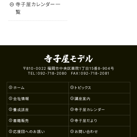
寺子屋カレンダー一
覧
〒810-0022 福岡市中央区薬院1丁目15番8-904号
TEL：092-718-2080 FAX：092-718-2081
ホーム
トピックス
会社情報
講座案内
養成講座
寺子屋カレンダー
書籍販売
寺子屋だより
応援団へのお誘い
お問い合わせ