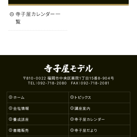
寺子屋カレンダー一
覧
〒810-0022 福岡市中央区薬院1丁目15番8-904号
TEL：092-718-2080 FAX：092-718-2081
ホーム
トピックス
会社情報
講座案内
養成講座
寺子屋カレンダー
書籍販売
寺子屋だより