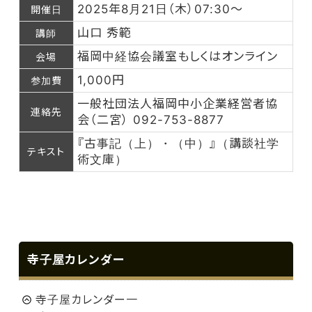
2025年8月21日（木）07:30～
開催日
山口 秀範
講師
福岡中経協会議室もしくはオンライン
会場
1,000円
参加費
一般社団法人福岡中小企業経営者協
連絡先
会（二宮） 092-753-8877
『古事記（上）・（中）』（講談社学
テキスト
術文庫）
寺子屋カレンダー
寺子屋カレンダー一